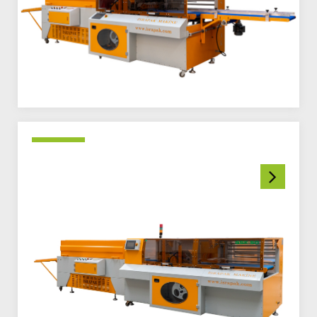
TR
EN
RU
AR
الاعلانات
ONLINE
KATALOG
اسرى بك
فلم اعلامي عن شركة إسرى بك (المصنع)
الصفحة الرئيسية
من نحن
المنتجات